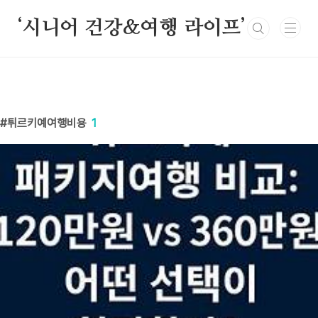
본문 바로가기
‘시니어 건강&여행 라이프’
튀르키예여행비용
1