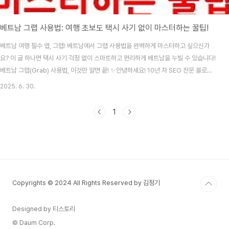
베트남 그랩 사용법: 여행 초보도 택시 사기 없이 마스터하는 꿀팁!
베트남 여행 필수 앱, 그랩! 베트남에서 그랩 사용법을 완벽하게 마스터하고 싶으신가
요? 이 글 하나면 택시 사기 걱정 없이 스마트하고 편리하게 베트남을 누빌 수 있습니다!
베트남 그랩(Grab) 사용법, 이것만 알면 끝! ✨안녕하세요! 10년 차 SEO 전문 블로거
이자 콘텐츠 마케터, 그리고 베트남 여행을 수없이 다녀온 제가 여러분의 베트남 여행을
2025. 6. 30.
더욱 스마트하게 만들어줄 꿀팁을 가지고 왔어요. 바로 베트남 그랩 사용법입니다! 솔직
히 베트남 여행 가면 택시 요금 바가지 쓰지 않을까, 흥정하기 어렵지 않을까 걱정하시는
1
분들 많으시죠? 저도 처음엔 그랬답니다! 하지만 그랩 앱 하나만 제대로 활용하면 그런
걱정은 이제 끝이에요.이 글에서는 마케팅 초보자분들도 쉽게 이해할 수 있도록, 베트남
그랩을 처음부터 끝까..
Copyrights © 2024 All Rights Reserved by 김정기
Designed by 티스토리
© Daum Corp.