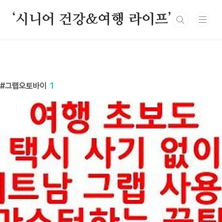
본문 바로가기
‘시니어 건강&여행 라이프’
그랩오토바이
1